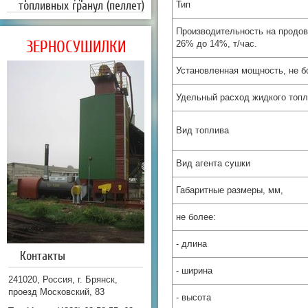
топливных гранул (пеллет)
Тип
Производительность на продов
ЗЕРНОСУШИЛКИ
26% до 14%, т/час.
Установленная мощность, не б
Удельный расход жидкого топли
Вид топлива
Вид агента сушки
Габаритные размеры, мм,
не более:
- длина
Контакты
- ширина
241020, Россия, г. Брянск,
проезд Московский, 83
- высота