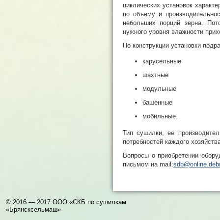
циклических установок характе
по объему и производительно
небольших порций зерна. Пот
нужного уровня влажности прих
По конструкции установки подр
карусельные
шахтные
модульные
башенные
мобильные.
Тип сушилки, ее производител
потребностей каждого хозяйства
Вопросы о приобретении оборудо
письмом на mail:
sdb@online.deb
© 2016 — 2017 ООО «СКБ по сушилкам
«Брянсксельмаш»