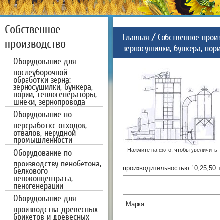
Собственное
Главная
/
Собственное прои
производство
зерносушилки, бункера, нор
Оборудование для
послеуборочной
обработки зерна:
зерносушилки, бункера,
нории, теплогенераторы,
шнеки, зернопровода
Оборудование по
переработке отходов,
отвалов, нерудной
промышленности
Нажмите на фото, чтобы увеличить
Оборудование по
производству пенобетона,
производительностью 10,25,50 т
белкового
пеноконцентрата,
пеногенерации
Оборудование для
Марка
производства древесных
брикетов и древесных