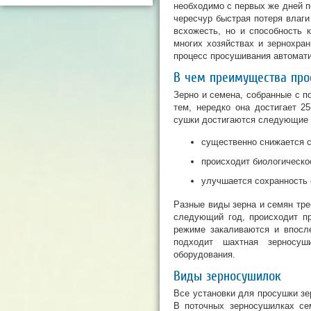
необходимо с первых же дней по
чересчур быстрая потеря влаги
всхожесть, но и способность 
многих хозяйствах и зернохра
процесс просушивания автомати
В чем преимущества про
Зерно и семена, собранные с п
тем, нередко она достигает 2
сушки достигаются следующие
существенно снижается с
происходит биологическо
улучшается сохранность 
Разные виды зерна и семян тре
следующий год, происходит п
режиме закаливаются и впосл
подходит шахтная зерносуш
оборудования.
Виды зерносушилок
Все установки для просушки зе
В поточных зерносушилках се