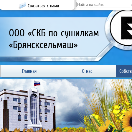
Связаться с нами
ООО «СКБ по сушилкам
«Брянсксельмаш»
Главная
О нас
Собст